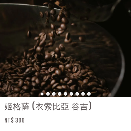
姬格薩 (衣索比亞 谷吉)
NT$ 300